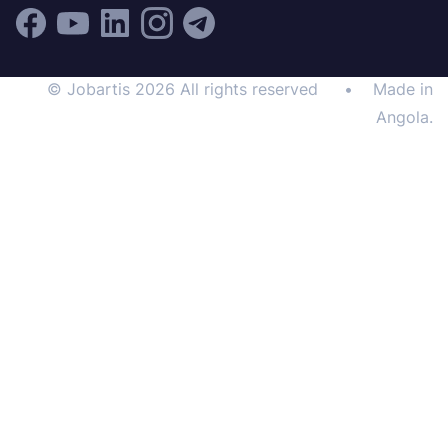
© Jobartis 2026 All rights reserved
•
Made in
Angola.