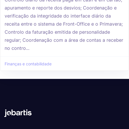
apuramento e reporte dos desvios; Coordenação e
verificação da integridade do interface diário da
receita entre o sistema de Front-Office e o Primavera;
Controlo da faturação emitida de personalidade
regular; Coordenação com a área de contas a receber
no contro...
Finanças e contabilidade