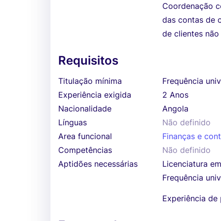
Coordenação co
das contas de c
de clientes não
Requisitos
Titulação mínima
Frequência univ
Experiência exigida
2 Anos
Nacionalidade
Angola
Línguas
Não definido
Area funcional
Finanças e cont
Competências
Não definido
Aptidões necessárias
Licenciatura e
Frequência univ
Experiência de