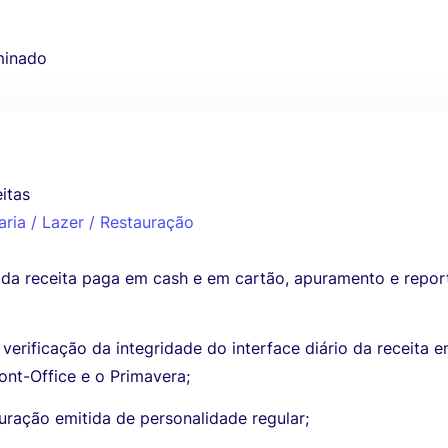
minado
itas
aria / Lazer / Restauração
o da receita paga em cash e em cartão, apuramento e repor
erificação da integridade do interface diário da receita e
ont-Office e o Primavera;
uração emitida de personalidade regular;