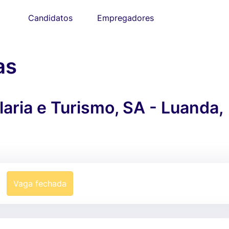
Candidatos
Empregadores
as
aria e Turismo, SA - Luanda,
Vaga fechada