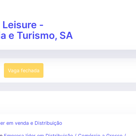
Leisure -
ia e Turismo, SA
Vaga fechada
er em venda e Distribuição
e
Empresa líder em Distribuição / Comércio a Grosso /