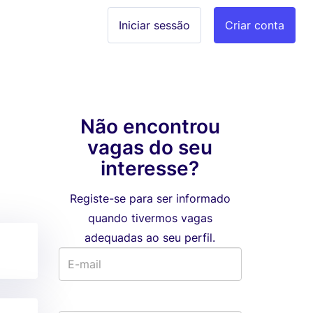
Iniciar sessão
Criar conta
Não encontrou
vagas do seu
interesse?
Registe-se para ser informado
quando tivermos vagas
adequadas ao seu perfil.