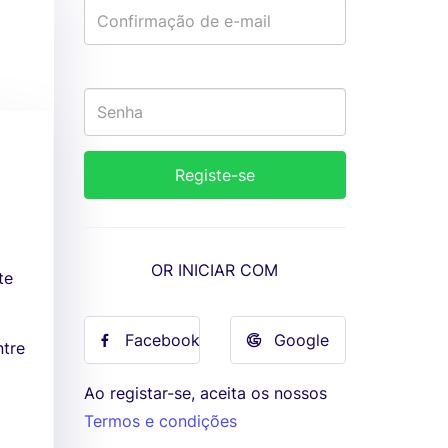
OR INICIAR COM
te
Facebook
Google
ntre
Ao registar-se, aceita os nossos
Termos e condições