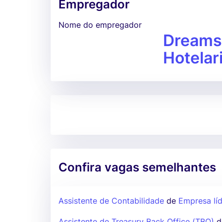
Empregador
Nome do empregador
Dreams 
Hotelar
Confira vagas semelhantes
Assistente de Contabilidade
de
Empresa líd
Assistente de Treasury Back Office (TBO)
d