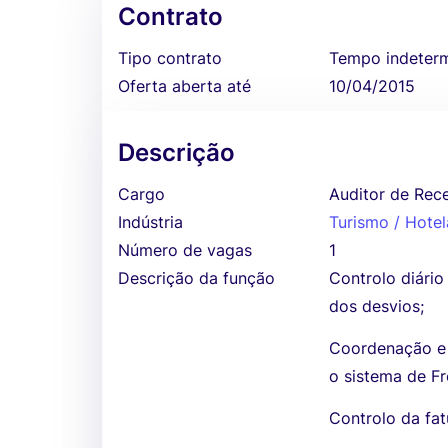
Contrato
Tipo contrato
Tempo indeter
Oferta aberta até
10/04/2015
Descrição
Cargo
Auditor de Rece
Indústria
Turismo / Hotel
Número de vagas
1
Descrição da função
Controlo diári
dos desvios;
Coordenação e v
o sistema de Fr
Controlo da fat