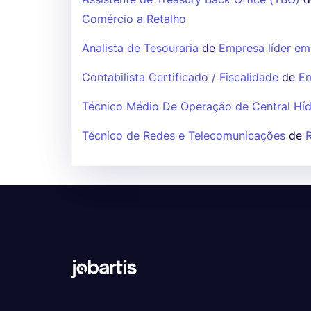
Comércio a Retalho
Analista de Tesouraria
de
Empresa líder em
Contabilista Certificado / Fiscalidade
de
Em
Técnico Médio De Operação de Central Híd
Técnico de Redes e Telecomunicações
de