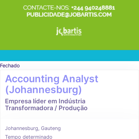
Fechado
Accounting Analyst
(Johannesburg)
Empresa líder em Indústria
Transformadora / Produção
Johannesburg, Gauteng
Tempo determinado