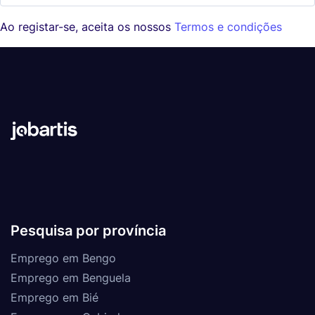
Ao registar-se, aceita os nossos
Termos e condições
Pesquisa por província
Emprego em Bengo
Emprego em Benguela
Emprego em Bié