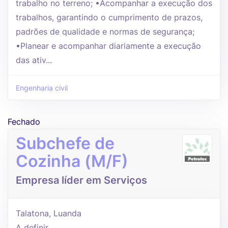
trabalho no terreno; •Acompanhar a execução dos
trabalhos, garantindo o cumprimento de prazos,
padrões de qualidade e normas de segurança;
•Planear e acompanhar diariamente a execução
das ativ...
Engenharia civil
Fechado
Subchefe de
Cozinha (M/F)
Empresa líder em Serviços
Talatona, Luanda
A definir