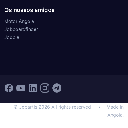
Os nossos amigos
Motor Angola
Jobboardfinder
Jooble
© Jobartis 2026 All rights reserved
•
Made in
Angola.