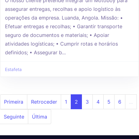
O nosso cliente pretende integrar um Motoboy para
assegurar entregas, recolhas e apoio logístico às
operações da empresa. Luanda, Angola. Missão: •
Efetuar entregas e recolhas; • Garantir transporte
seguro de documentos e materiais; • Apoiar
atividades logísticas; • Cumprir rotas e horários
definidos; • Assegurar b...
Estafeta
Primeira
Retroceder
1
2
3
4
5
6
...
Seguinte
Última