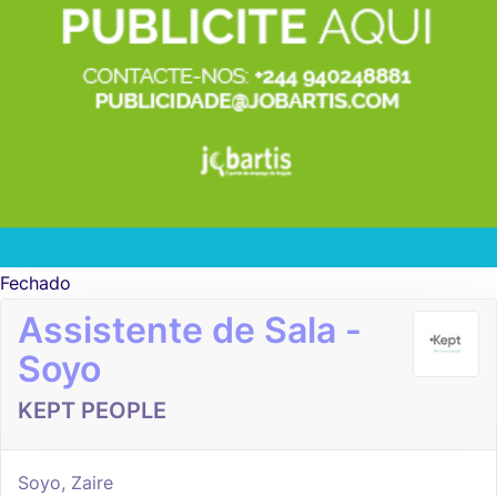
Fechado
Assistente de Sala -
Soyo
KEPT PEOPLE
Soyo, Zaire