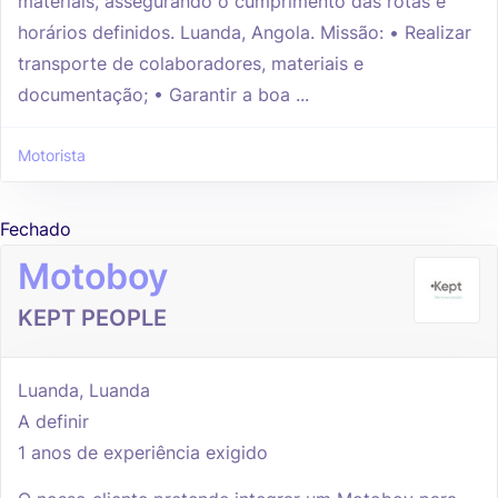
materiais, assegurando o cumprimento das rotas e
horários definidos. Luanda, Angola. Missão: • Realizar
transporte de colaboradores, materiais e
documentação; • Garantir a boa ...
Motorista
Fechado
Motoboy
KEPT PEOPLE
Luanda, Luanda
A definir
1 anos de experiência exigido