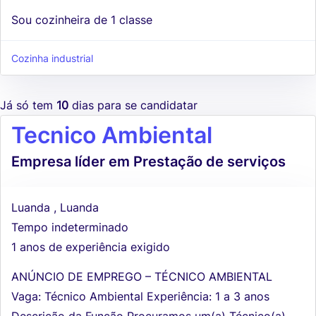
Sou cozinheira de 1 classe
Cozinha industrial
Já só tem
10
dias para se candidatar
Tecnico Ambiental
Empresa líder em Prestação de serviços
Luanda , Luanda
Tempo indeterminado
1 anos de experiência exigido
ANÚNCIO DE EMPREGO – TÉCNICO AMBIENTAL
Vaga: Técnico Ambiental Experiência: 1 a 3 anos
Descrição da Função Procuramos um(a) Técnico(a)