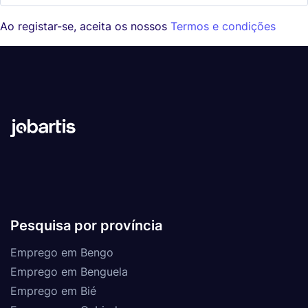
Ao registar-se, aceita os nossos
Termos e condições
Pesquisa por província
Emprego em Bengo
Emprego em Benguela
Emprego em Bié