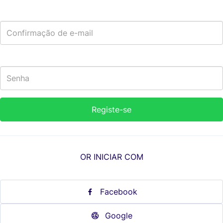
OR INICIAR COM
Facebook
Google