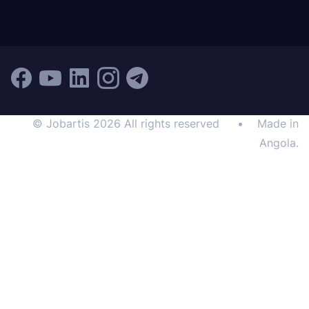
© Jobartis 2026 All rights reserved
•
Made in
Angola.