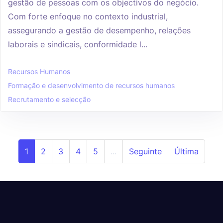
gestão de pessoas com os objectivos do negócio.
Com forte enfoque no contexto industrial,
assegurando a gestão de desempenho, relações
laborais e sindicais, conformidade l...
Recursos Humanos
Formação e desenvolvimento de recursos humanos
Recrutamento e selecção
1
2
3
4
5
...
Seguinte
Última