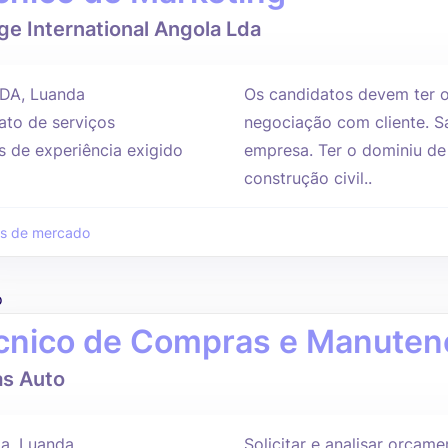
e International Angola Lda
DA, Luanda
Os candidatos devem ter o
ato de serviços
negociação com cliente. Sa
s de experiência exigido
empresa. Ter o dominiu de
construção civil..
s de mercado
o
cnico de Compras e Manuten
s Auto
a, Luanda
Solicitar e analisar orçam