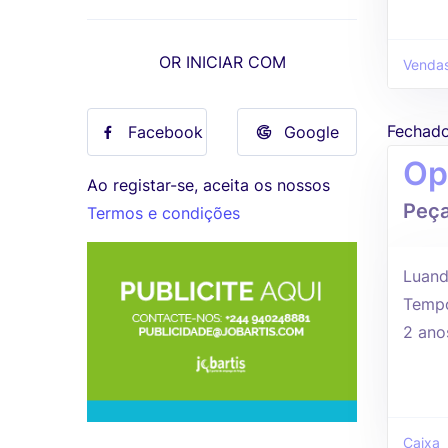
OR INICIAR COM
Vendas
Fechad
Facebook
Google
Op
Ao registar-se, aceita os nossos
Peça
Termos e condições
Luand
Tempo
2 ano
Caixa