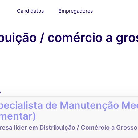
Candidatos
Empregadores
uição / comércio a gro
o
pecialista de Manutenção Mec
imentar)
esa líder em Distribuição / Comércio a Grosso