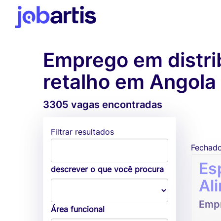
Emprego em distrib
retalho em Angola
3305 vagas encontradas
Filtrar resultados
Fechad
Es
descrever o que você procura
Al
Empr
Área funcional