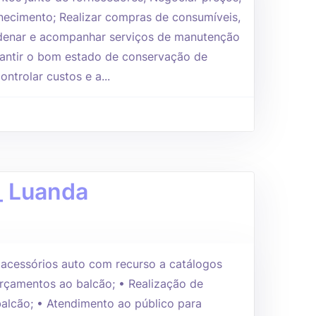
necimento; Realizar compras de consumíveis,
rdenar e acompanhar serviços de manutenção
arantir o bom estado de conservação de
ntrolar custos e a...
_ Luanda
e acessórios auto com recurso a catálogos
orçamentos ao balcão; • Realização de
alcão; • Atendimento ao público para