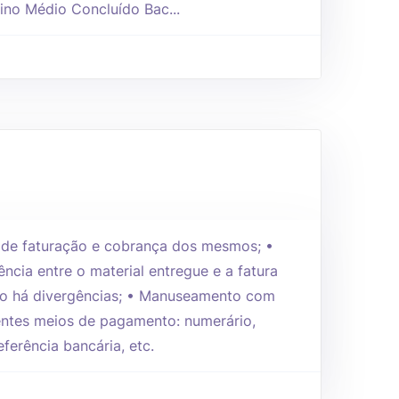
ino Médio Concluído Bac...
de faturação e cobrança dos mesmos; •
ncia entre o material entregue e a fatura
ão há divergências; • Manuseamento com
rentes meios de pagamento: numerário,
eferência bancária, etc.