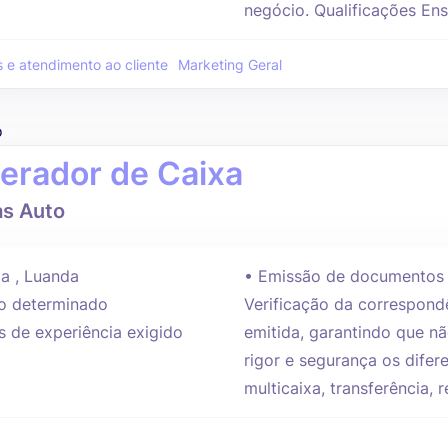
negócio. Qualificações Ens
 e atendimento ao cliente
Marketing Geral
o
erador de Caixa
s Auto
a , Luanda
• Emissão de documentos 
 determinado
Verificação da correspondê
s de experiência exigido
emitida, garantindo que n
rigor e segurança os dife
multicaixa, transferência, r