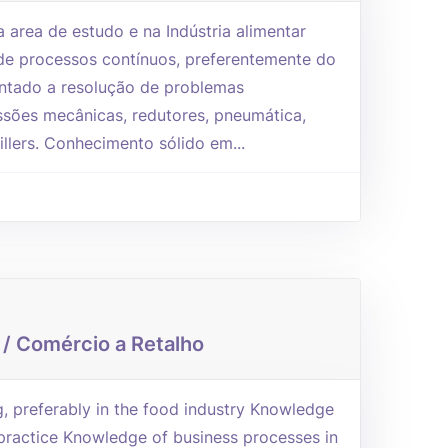
a area de estudo e na Indústria alimentar
 de processos contínuos, preferentemente do
ientado a resolução de problemas
sões mecânicas, redutores, pneumática,
llers. Conhecimento sólido em...
 / Comércio a Retalho
ng, preferably in the food industry Knowledge
 practice Knowledge of business processes in