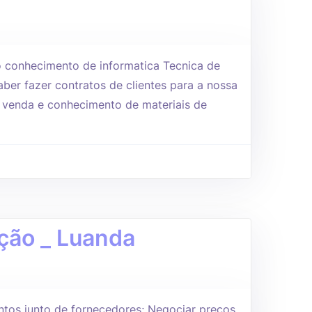
 conhecimento de informatica Tecnica de
ber fazer contratos de clientes para a nossa
 venda e conhecimento de materiais de
ção _ Luanda
entos junto de fornecedores; Negociar preços,