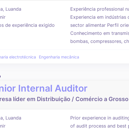
a, Luanda
Experiência professional n
nir
Experiencia em indústrias
os de experiência exigido
sector alimentar Perfil or
Conhecimento em transmis
bombas, compressores, chi
aria electrotécnica
Engenharia mecânica
o
nior Internal Auditor
esa líder em Distribuição / Comércio a Grosso
a, Luanda
Prior experience in auditi
nir
of audit process and best