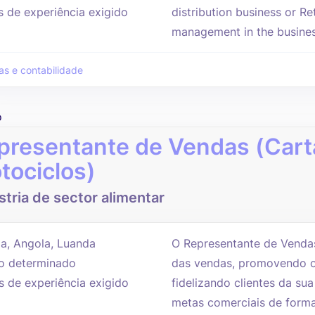
s de experiência exigido
distribution business or Re
management in the business
as e contabilidade
o
presentante de Vendas (Cart
tociclos)
stria de sector alimentar
a, Angola, Luanda
O Representante de Vendas 
 determinado
das vendas, promovendo o
s de experiência exigido
fidelizando clientes da su
metas comerciais de forma 