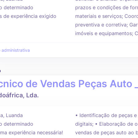
 determinado
prazos e condições de for
s de experiência exigido
materiais e serviços; Coo
preventiva e corretiva; G
imóveis e equipamentos; Co
 administrativa
o
cnico de Vendas Peças Auto 
oáfrica, Lda.
a, Luanda
• Identificação de peças 
 determinado
digitais; • Elaboração de 
ma experiência necessária!
vendas de peças auto ao b