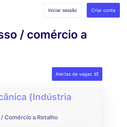
Iniciar sessão
Criar conta
sso / comércio a
Alertas de vagas
ânica (Indústria
 / Comércio a Retalho