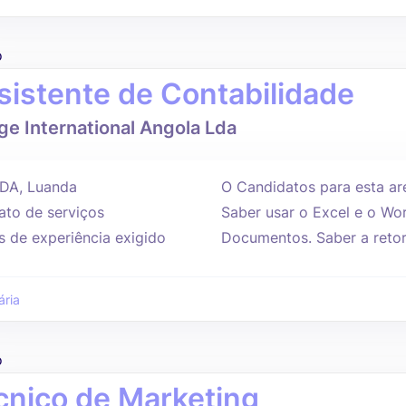
o
sistente de Contabilidade
e International Angola Lda
DA, Luanda
O Candidatos para esta ar
ato de serviços
Saber usar o Excel e o Wo
s de experiência exigido
Documentos. Saber a retor
ária
o
cnico de Marketing