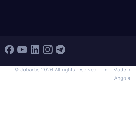
© Jobartis 2026 All rights reserved
•
Made in
Angola.