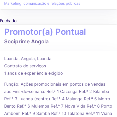
Marketing, comunicação e relações públicas
Fechado
Promotor(a) Pontual
Sociprime Angola
Luanda, Angola, Luanda
Contrato de serviços
1 anos de experiência exigido
Função: Ações promocionais em pontos de vendas
aos Fins-de-semana. Ref.ª 1 Cazenga Ref.ª 2 Kilamba
Ref.ª 3 Luanda (centro) Ref.ª 4 Maianga Ref.ª 5 Morro
Bento Ref.ª 6 Mulemba Ref.ª 7 Nova Vida Ref.ª 8 Porto
Amboim Ref.ª 9 Samba Ref.ª 10 Talatona Ref.ª 11 Viana