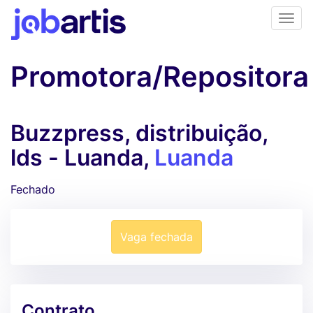
Promotora/Repositora
Buzzpress, distribuição,
lds - Luanda,
Luanda
Fechado
Vaga fechada
Contrato