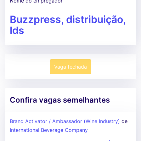
Nome do empregador
Buzzpress, distribuição,
lds
Vaga fechada
Confira vagas semelhantes
Brand Activator / Ambassador (Wine Industry)
de
International Beverage Company