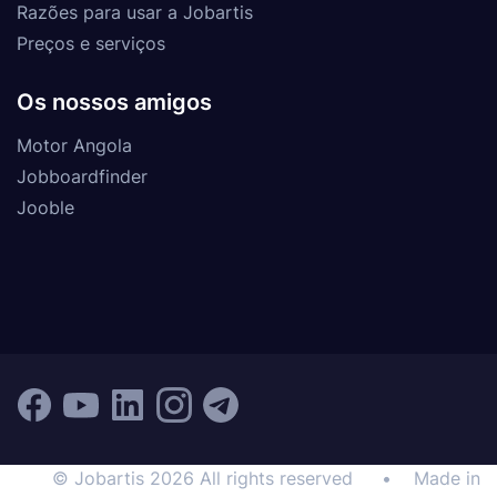
Razões para usar a Jobartis
Preços e serviços
Os nossos amigos
Motor Angola
Jobboardfinder
Jooble
© Jobartis 2026 All rights reserved
•
Made in