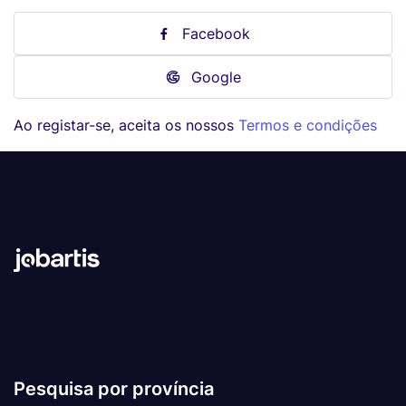
Facebook
Google
Ao registar-se, aceita os nossos
Termos e condições
Pesquisa por província