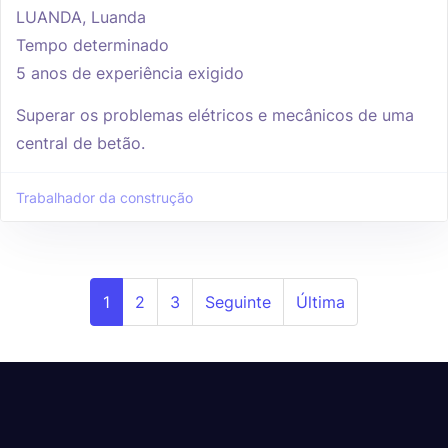
LUANDA, Luanda
Tempo determinado
5 anos de experiência exigido
Superar os problemas elétricos e mecânicos de uma
central de betão.
Trabalhador da construção
1
2
3
Seguinte
Última