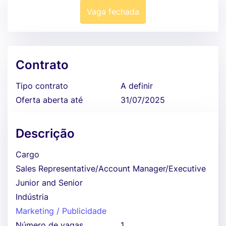
Vaga fechada
Contrato
Tipo contrato
A definir
Oferta aberta até
31/07/2025
Descrição
Cargo
Sales Representative/Account Manager/Executive
Junior and Senior
Indústria
Marketing / Publicidade
Número de vagas
1