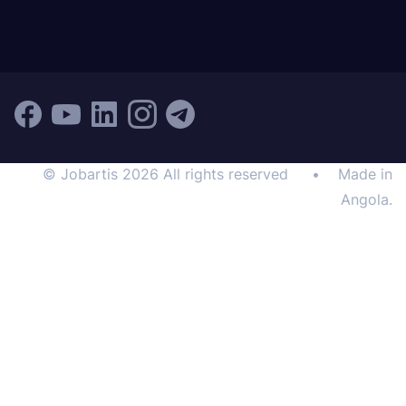
© Jobartis 2026 All rights reserved
•
Made in
Angola.