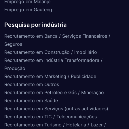
Emprego em Malanje
Emprego em Gauteng
Pesquisa por indústria
Recrutamento em Banca / Serviços Financeiros /
Seguros
Recrutamento em Construção / Imobiliário
Recrutamento em Indústria Transformadora /
Produção
Recrutamento em Marketing / Publicidade
Recrutamento em Outros
Recrutamento em Petróleo e Gás / Mineração
Recrutamento em Saúde
Recrutamento em Serviços (outras actividades)
Recrutamento em TIC / Telecomunicações
Recrutamento em Turismo / Hotelaria / Lazer /