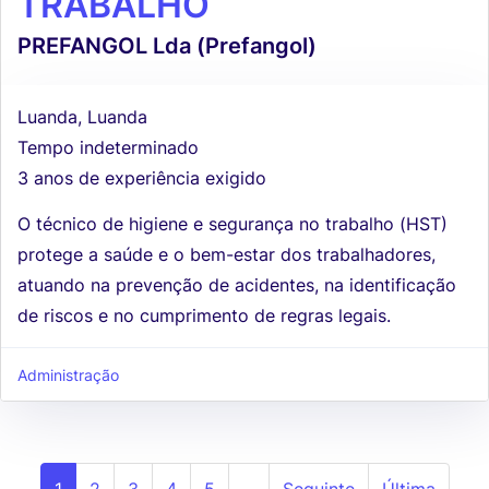
TRABALHO
PREFANGOL Lda (Prefangol)
Luanda, Luanda
Tempo indeterminado
3 anos de experiência exigido
O técnico de higiene e segurança no trabalho (HST)
protege a saúde e o bem-estar dos trabalhadores,
atuando na prevenção de acidentes, na identificação
de riscos e no cumprimento de regras legais.
Administração
1
2
3
4
5
...
Seguinte
Última