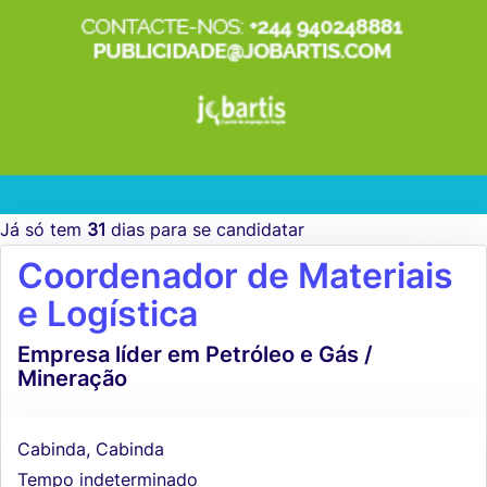
Já só tem
31
dias para se candidatar
Coordenador de Materiais
e Logística
Empresa líder em Petróleo e Gás /
Mineração
Cabinda, Cabinda
Tempo indeterminado