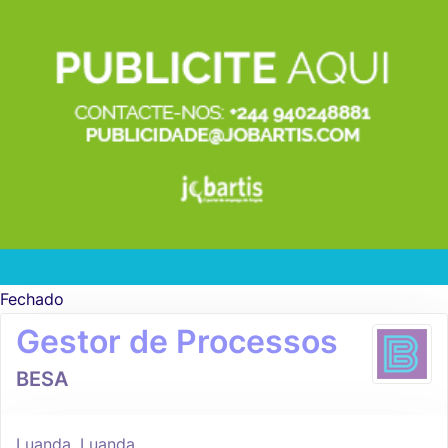
Fechado
Gestor de Processos
BESA
Luanda, Luanda