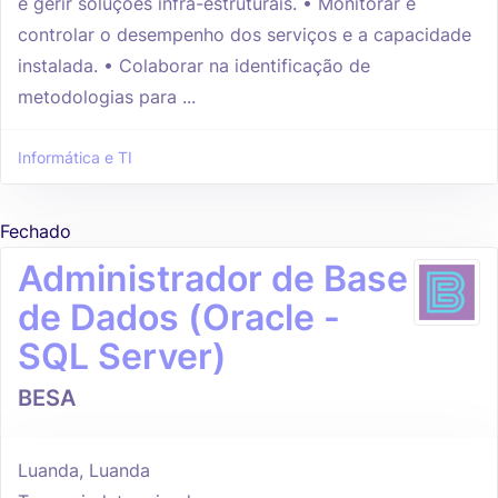
e gerir soluções infra-estruturais. • Monitorar e
controlar o desempenho dos serviços e a capacidade
instalada. • Colaborar na identificação de
metodologias para ...
Informática e TI
Fechado
Administrador de Base
de Dados (Oracle -
SQL Server)
BESA
Luanda, Luanda