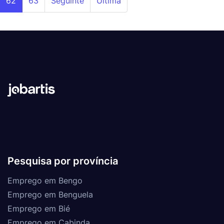
62
63
Seguinte
Última
Pesquisa por província
Emprego em Bengo
Emprego em Benguela
Emprego em Bié
Emprego em Cabinda