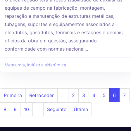
equipas de campo na fabricação, montagem,
reparação e manutenção de estruturas metálicas,
tubagens, suportes e equipamentos associados a
oleodutos, gasodutos, terminais e estações e demais
ofícios da obra em questão, assegurando
conformidade com normas nacionai...
Metalurgia, indústria siderúrgica
Primeira
Retroceder
...
2
3
4
5
6
7
8
9
10
...
Seguinte
Última