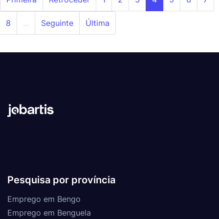
8
...
Seguinte
Última
Pesquisa por província
Emprego em Bengo
Emprego em Benguela