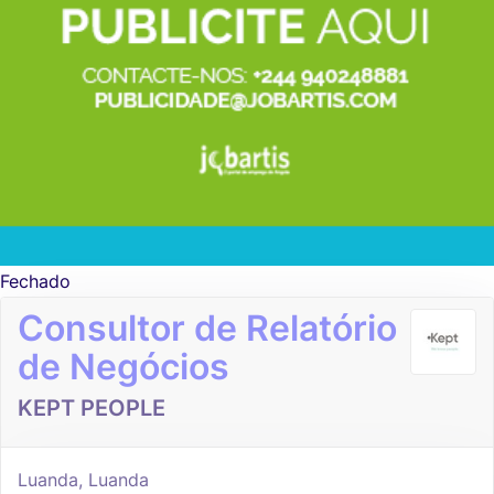
Fechado
Consultor de Relatório
de Negócios
KEPT PEOPLE
Luanda, Luanda