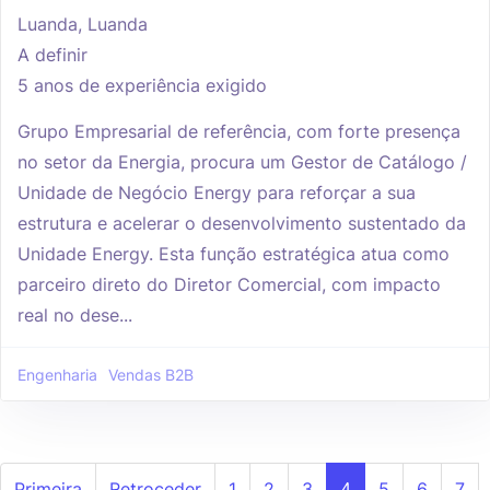
Luanda, Luanda
A definir
5 anos de experiência exigido
Grupo Empresarial de referência, com forte presença
no setor da Energia, procura um Gestor de Catálogo /
Unidade de Negócio Energy para reforçar a sua
estrutura e acelerar o desenvolvimento sustentado da
Unidade Energy. Esta função estratégica atua como
parceiro direto do Diretor Comercial, com impacto
real no dese...
Engenharia
Vendas B2B
Primeira
Retroceder
1
2
3
4
5
6
7