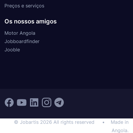
Preços e serviços
Os nossos amigos
Motor Angola
Jobboardfinder
Jooble
© Jobartis 2026 All rights reserved
•
Made in
Angola.