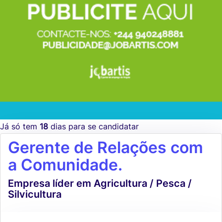
Já só tem
18
dias para se candidatar
Gerente de Relações com
a Comunidade.
Empresa líder em Agricultura / Pesca /
Silvicultura