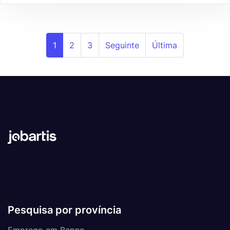
1
2
3
Seguinte
Última
Pesquisa por província