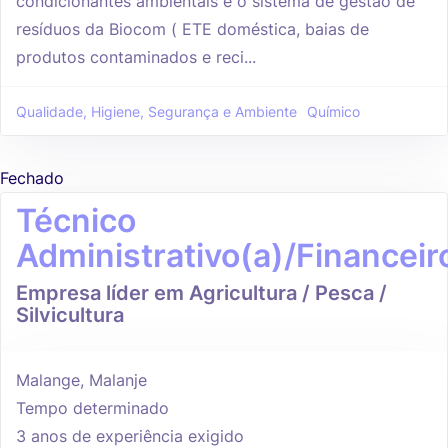
condicionantes ambientais e o sistema de gestão de
resíduos da Biocom ( ETE doméstica, baias de
produtos contaminados e reci...
Qualidade, Higiene, Segurança e Ambiente
Químico
Fechado
Técnico
Administrativo(a)/Financeir
Empresa líder em Agricultura / Pesca /
Silvicultura
Malange, Malanje
Tempo determinado
3 anos de experiência exigido