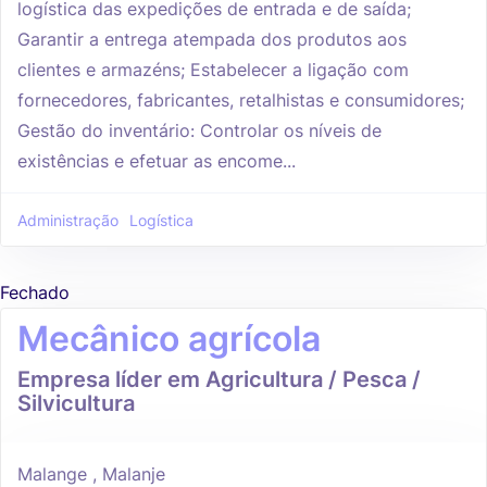
logística das expedições de entrada e de saída;
Garantir a entrega atempada dos produtos aos
clientes e armazéns; Estabelecer a ligação com
fornecedores, fabricantes, retalhistas e consumidores;
Gestão do inventário: Controlar os níveis de
existências e efetuar as encome...
Administração
Logística
Fechado
Mecânico agrícola
Empresa líder em Agricultura / Pesca /
Silvicultura
Malange , Malanje