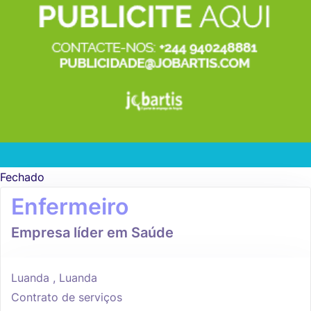
Fechado
Enfermeiro
Empresa líder em Saúde
Luanda , Luanda
Contrato de serviços