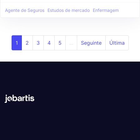
Agente de Seguros
Estudos de mercado
Enfermagem
1
2
3
4
5
...
Seguinte
Última