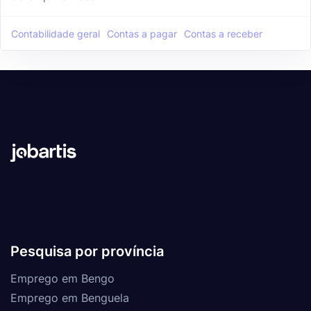
Contabilidade geral
Contas a pagar
Contas a receber
Pesquisa por província
Emprego em Bengo
Emprego em Benguela