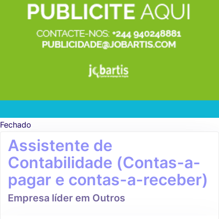
Fechado
Assistente de
Contabilidade (Contas-a-
pagar e contas-a-receber)
Empresa líder em Outros