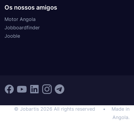
Os nossos amigos
Motor Angola
Jobboardfinder
Jooble
© Jobartis 2026 All rights reserved
•
Made in
Angola.