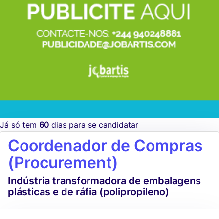
Já só tem
60
dias para se candidatar
Coordenador de Compras
(Procurement)
Indústria transformadora de embalagens
plásticas e de ráfia (polipropileno)