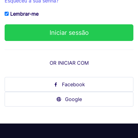
Esqueceu a sua senha?
Lembrar-me
OR INICIAR COM
Facebook
Google