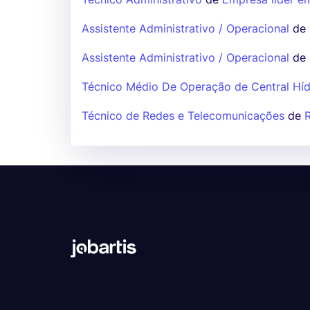
Assistente Administrativo / Operacional
de
Assistente Administrativo / Operacional
de
Técnico Médio De Operação de Central Híd
Técnico de Redes e Telecomunicações
de