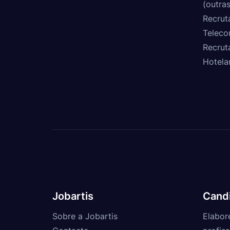
(outras
Recrut
Teleco
Recrut
Hotela
Jobartis
Cand
Sobre a Jobartis
Elabor