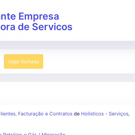
ante Empresa
ora de Servicos
Vaga fechada
Clientes, Facturação e Contratos
de
Holísticos - Serviços,
m Petróleo e Gás / Mineração