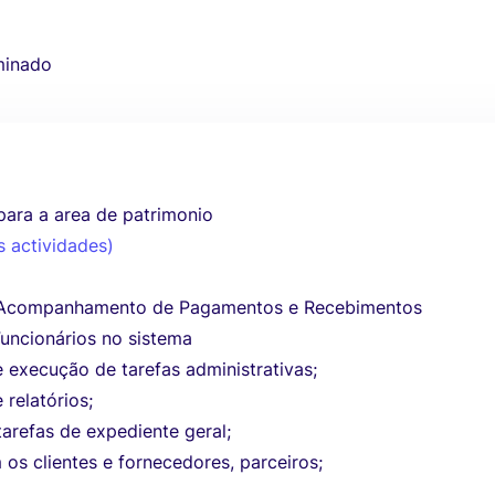
minado
para a area de patrimonio
s actividades)
e Acompanhamento de Pagamentos e Recebimentos
Funcionários no sistema
 execução de tarefas administrativas;
 relatórios;
arefas de expediente geral;
os clientes e fornecedores, parceiros;