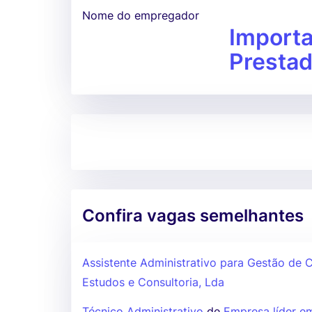
Nome do empregador
Import
Prestad
Confira vagas semelhantes
Assistente Administrativo para Gestão de 
Estudos e Consultoria, Lda
Técnico Administrativo
de
Empresa líder e