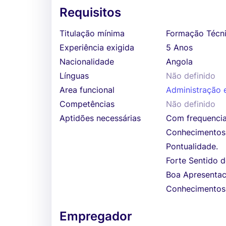
Requisitos
Titulação mínima
Formação Técni
Experiência exigida
5 Anos
Nacionalidade
Angola
Línguas
Não definido
Area funcional
Administração e
Competências
Não definido
Aptidões necessárias
Com frequencia
Conhecimentos d
Pontualidade.
Forte Sentido 
Boa Apresentac
Conhecimentos 
Empregador