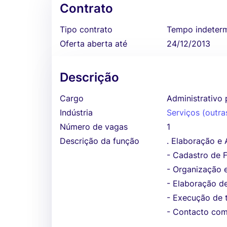
Contrato
Tipo contrato
Tempo indeter
Oferta aberta até
24/12/2013
Descrição
Cargo
Administrativo 
Indústria
Serviços (outra
Número de vagas
1
Descrição da função
. Elaboração 
- Cadastro de 
- Organização e
- Elaboração de
- Execução de t
- Contacto com 