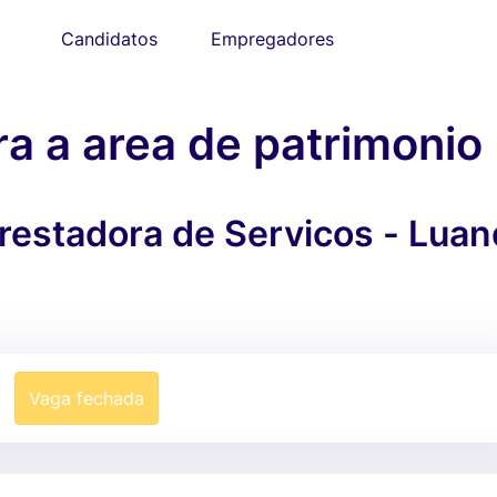
Candidatos
Empregadores
ra a area de patrimonio
estadora de Servicos - Luan
Vaga fechada