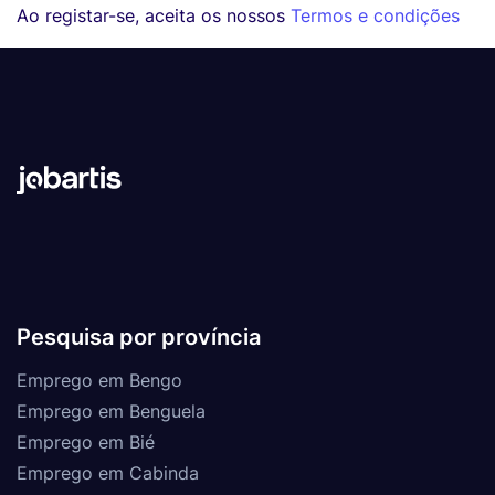
Ao registar-se, aceita os nossos
Termos e condições
Pesquisa por província
Emprego em Bengo
Emprego em Benguela
Emprego em Bié
Emprego em Cabinda