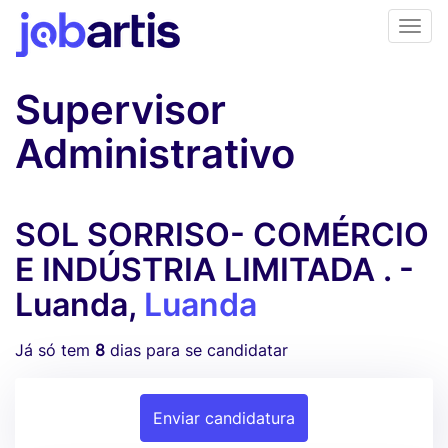
Supervisor
Administrativo
SOL SORRISO- COMÉRCIO
E INDÚSTRIA LIMITADA . -
Luanda,
Luanda
Já só tem
8
dias para se candidatar
Enviar candidatura