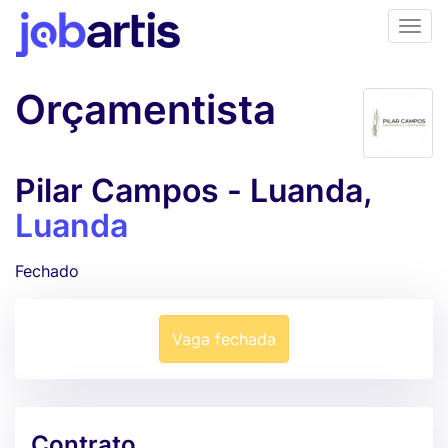
Orçamentista
Pilar Campos - Luanda,
Luanda
Fechado
Vaga fechada
Contrato