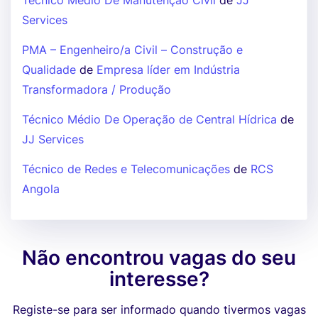
Técnico Médio De Manutenção Civil
de
JJ
Services
PMA – Engenheiro/a Civil – Construção e
Qualidade
de
Empresa líder em Indústria
Transformadora / Produção
Técnico Médio De Operação de Central Hídrica
de
JJ Services
Técnico de Redes e Telecomunicações
de
RCS
Angola
Não encontrou vagas do seu
interesse?
Registe-se para ser informado quando tivermos vagas