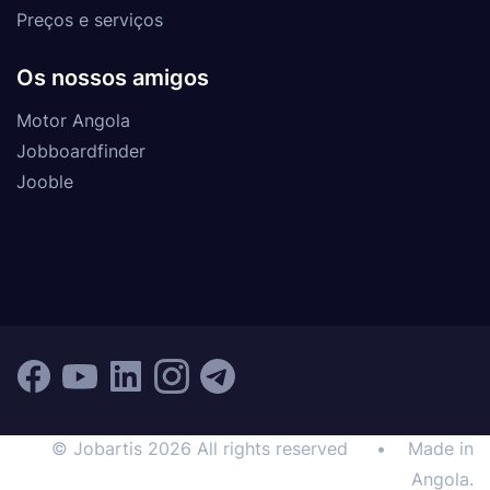
Preços e serviços
Os nossos amigos
Motor Angola
Jobboardfinder
Jooble
© Jobartis 2026 All rights reserved
•
Made in
Angola.