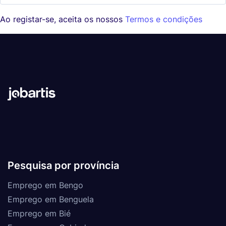
Ao registar-se, aceita os nossos
Termos e condições
Pesquisa por província
Emprego em Bengo
Emprego em Benguela
Emprego em Bié