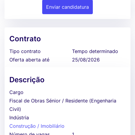
Enviar candidatura
Contrato
Tipo contrato
Tempo determinado
Oferta aberta até
25/08/2026
Descrição
Cargo
Fiscal de Obras Sénior / Residente (Engenharia
Civil)
Indústria
Construção / Imobiliário
Número de vagas
1