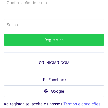
OR INICIAR COM
Facebook
Google
Ao registar-se, aceita os nossos
Termos e condições