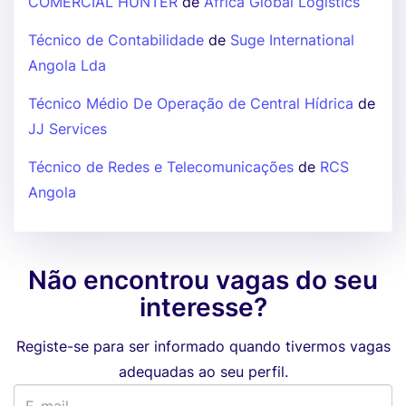
COMERCIAL HUNTER
de
Africa Global Logistics
Técnico de Contabilidade
de
Suge International
Angola Lda
Técnico Médio De Operação de Central Hídrica
de
JJ Services
Técnico de Redes e Telecomunicações
de
RCS
Angola
Não encontrou vagas do seu
interesse?
Registe-se para ser informado quando tivermos vagas
adequadas ao seu perfil.