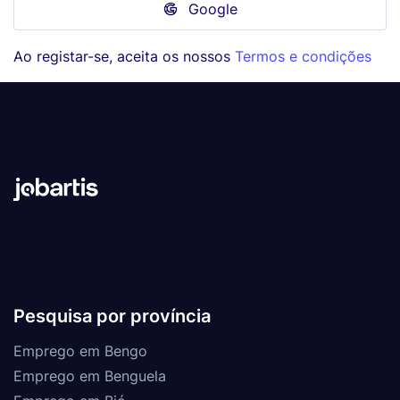
Google
Ao registar-se, aceita os nossos
Termos e condições
Pesquisa por província
Emprego em Bengo
Emprego em Benguela