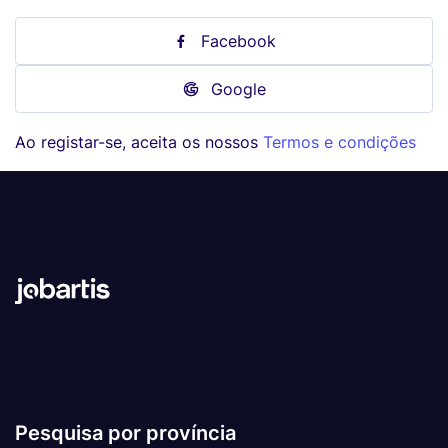
Facebook
Google
Ao registar-se, aceita os nossos
Termos e condições
Pesquisa por província