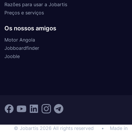
Razões para usar a Jobartis
Preços e serviços
Os nossos amigos
Motor Angola
Jobboardfinder
Jooble
© Jobartis 2026 All rights reserved
•
Made in