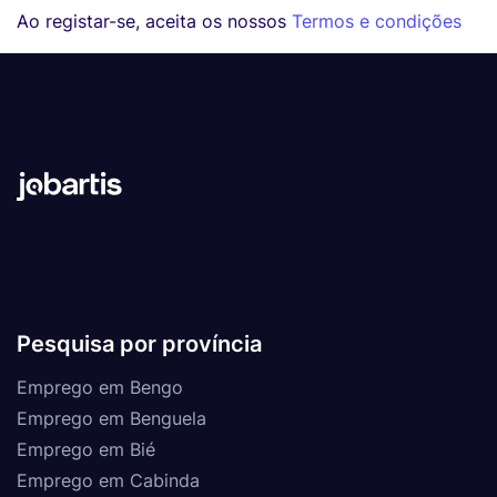
Ao registar-se, aceita os nossos
Termos e condições
Pesquisa por província
Emprego em Bengo
Emprego em Benguela
Emprego em Bié
Emprego em Cabinda