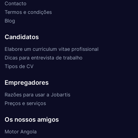
Contacto
Termos e condições
Blog
Candidatos
Elabore um curriculum vitae profissional
Dicas para entrevista de trabalho
Tipos de CV
Empregadores
Razões para usar a Jobartis
Preços e serviços
Os nossos amigos
Motor Angola