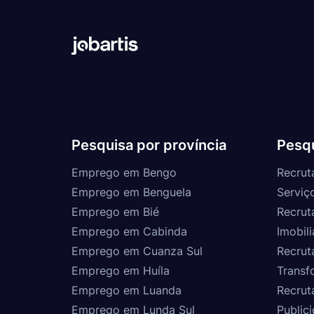
Pesquisa por província
Pesqu
Emprego em Bengo
Recrut
Emprego em Benguela
Serviç
Emprego em Bié
Recrut
Emprego em Cabinda
Imobili
Emprego em Cuanza Sul
Recrut
Emprego em Huíla
Transf
Emprego em Luanda
Recrut
Emprego em Lunda Sul
Public