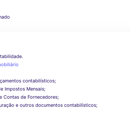
nado
tabilidade.
obiliário
nçamentos contabilísticos;
e Impostos Mensais;
de Contas de Fornecedores;
aturação e outros documentos contabilísticos;