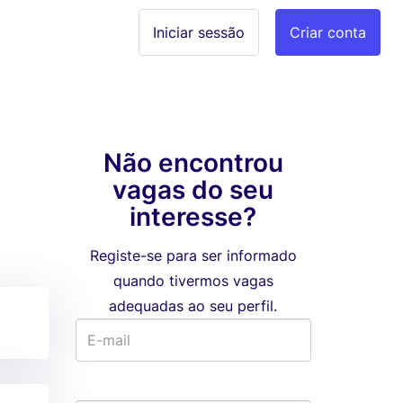
Iniciar sessão
Criar conta
Não encontrou
vagas do seu
interesse?
Registe-se para ser informado
quando tivermos vagas
adequadas ao seu perfil.