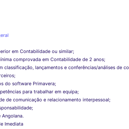
eral
rior em Contabilidade ou similar;
mínima comprovada em Contabilidade de 2 anos;
m classificação, lançamentos e conferências/análises de c
rceiros;
s do software Primavera;
petências para trabalhar em equipa;
de de comunicação e relacionamento interpessoal;
sponsabilidade;
e Angolana.
de Imediata