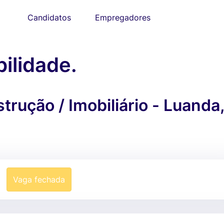
Candidatos
Empregadores
ilidade.
rução / Imobiliário - Luanda,
Vaga fechada