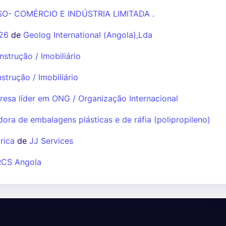
SO- COMÉRCIO E INDÚSTRIA LIMITADA .
26
de
Geolog International (Angola),Lda
strução / Imobiliário
trução / Imobiliário
esa líder em ONG / Organização Internacional
dora de embalagens plásticas e de ráfia (polipropileno)
rica
de
JJ Services
RCS Angola