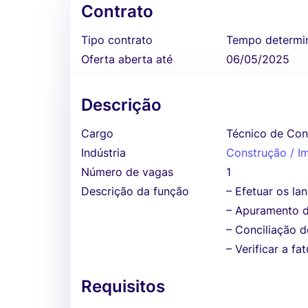
Contrato
Tipo contrato
Tempo determi
Oferta aberta até
06/05/2025
Descrição
Cargo
Técnico de Con
Indústria
Construção / Im
Número de vagas
1
Descrição da função
– Efetuar os la
– Apuramento d
– Conciliação 
– Verificar a f
Requisitos