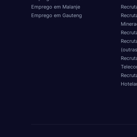
Emprego em Malanje
Recrut
Emprego em Gauteng
Recrut
Minera
Recrut
Recrut
(outras
Recrut
Teleco
Recrut
Hotela