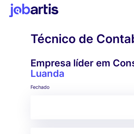
Técnico de Contab
Empresa líder em Const
Luanda
Fechado