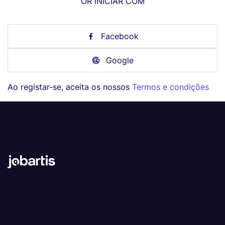
OR INICIAR COM
Facebook
Google
Ao registar-se, aceita os nossos
Termos e condições