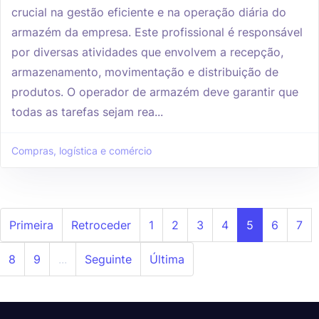
crucial na gestão eficiente e na operação diária do
armazém da empresa. Este profissional é responsável
por diversas atividades que envolvem a recepção,
armazenamento, movimentação e distribuição de
produtos. O operador de armazém deve garantir que
todas as tarefas sejam rea...
Compras, logística e comércio
Primeira
Retroceder
1
2
3
4
5
6
7
8
9
...
Seguinte
Última