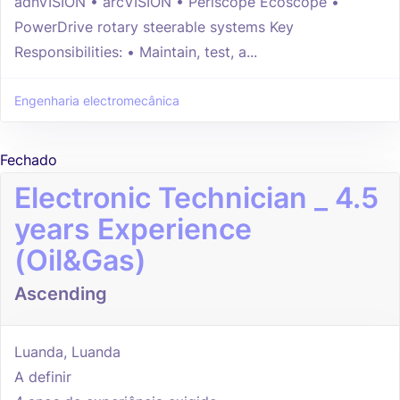
adnVISION • arcVISION • Periscope Ecoscope •
PowerDrive rotary steerable systems Key
Responsibilities: • Maintain, test, a...
Engenharia electromecânica
Fechado
Electronic Technician _ 4.5
years Experience
(Oil&Gas)
Ascending
Luanda, Luanda
A definir