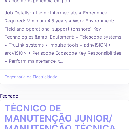
4 anos de experiência exigido
Job Details: • Level: Intermediate • Experience
Required: Minimum 4.5 years • Work Environment:
Field and operational support (onshore) Key
Technologies &amp; Equipment: • Telescope systems
• TruLink systems • Impulse tools • adnVISION •
arcVISION • Periscope Ecoscope Key Responsibilities:
• Perform maintenance, t...
Engenharia de Electricidade
Fechado
TÉCNICO DE
MANUTENÇÃO JUNIOR/
MANUTENÇÃO TÉCNICA