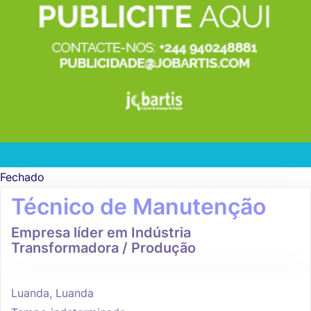
Fechado
Técnico de Manutenção
Empresa líder em Indústria
Transformadora / Produção
Luanda, Luanda