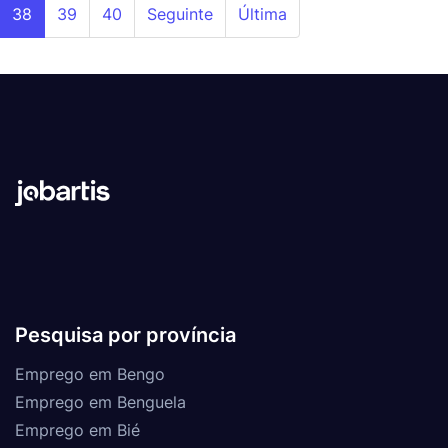
38
39
40
Seguinte
Última
Pesquisa por província
Emprego em Bengo
Emprego em Benguela
Emprego em Bié