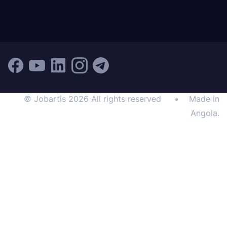
© Jobartis 2026 All rights reserved
•
Made in
Angola.