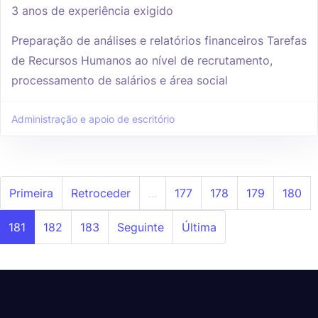
3 anos de experiência exigido
Preparação de análises e relatórios financeiros Tarefas
de Recursos Humanos ao nível de recrutamento,
processamento de salários e área social
Administração e apoio de escritório
Primeira
Retroceder
...
177
178
179
180
181
182
183
Seguinte
Última