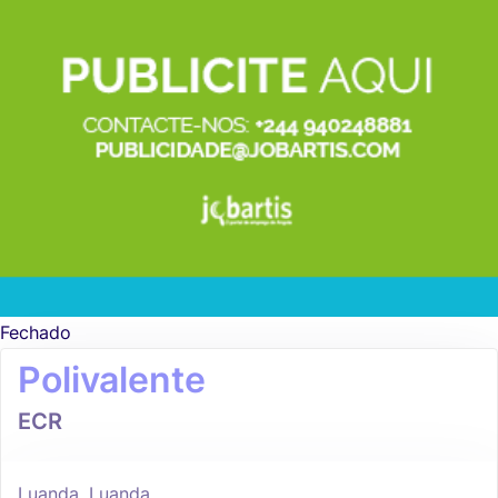
Fechado
Polivalente
ECR
Luanda, Luanda