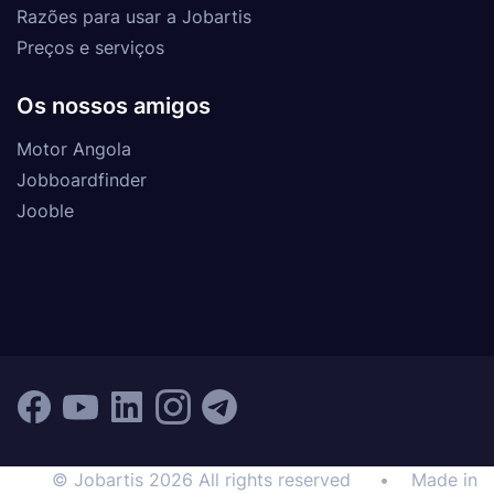
Razões para usar a Jobartis
Preços e serviços
Os nossos amigos
Motor Angola
Jobboardfinder
Jooble
© Jobartis 2026 All rights reserved
•
Made in