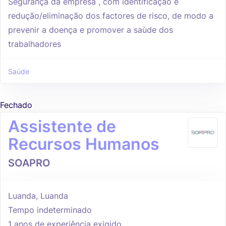
Segurança da empresa , com identificação e
redução/eliminação dos factores de risco, de modo a
prevenir a doença e promover a saùde dos
trabalhadores
Saúde
Fechado
Assistente de
Recursos Humanos
SOAPRO
Luanda, Luanda
Tempo indeterminado
1 anos de experiência exigido