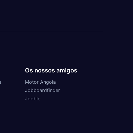
Os nossos amigos
s
Motor Angola
Jobboardfinder
Jooble