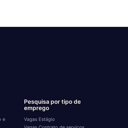
Pesquisa por tipo de
emprego
o e
Vagas Estágio
Vagas Contrato de serviços