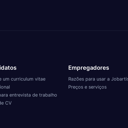
idatos
Empregadores
e um curriculum vitae
Razões para usar a Jobarti
ional
Preços e serviços
para entrevista de trabalho
de CV