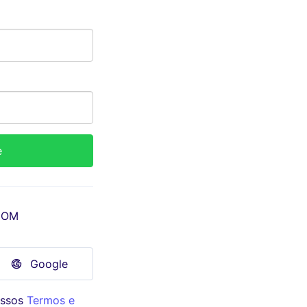
COM
Google
ossos
Termos e