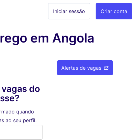
Iniciar sessão
Criar conta
prego em Angola
Alertas de vagas
 vagas do
esse?
formado quando
 ao seu perfil.