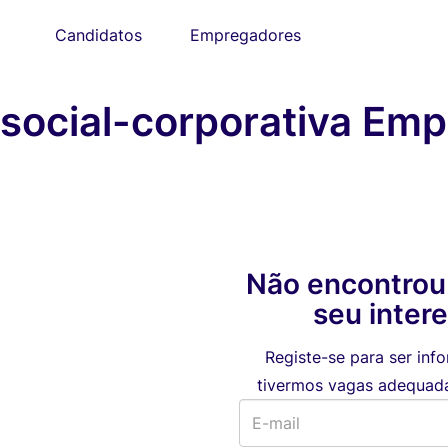
Candidatos
Empregadores
social-corporativa Em
Não encontrou
seu inter
Registe-se para ser in
tivermos vagas adequadas