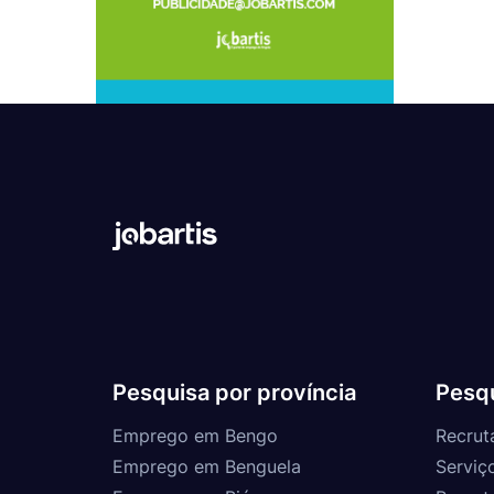
Pesquisa por província
Pesqu
Emprego em Bengo
Recrut
Emprego em Benguela
Serviç