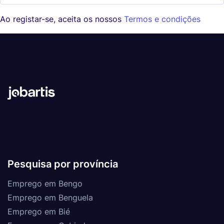
Ao registar-se, aceita os nossos
Termos e condições
Pesquisa por província
Emprego em Bengo
Emprego em Benguela
Emprego em Bié