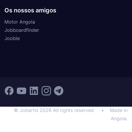
Os nossos amigos
Motor Angola
Jobboardfinder
Jooble
© Jobartis 2026 All rights reserved
•
Made in
Angola.