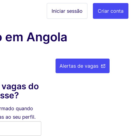
Iniciar sessão
Criar conta
o em Angola
Alertas de vagas
 vagas do
esse?
formado quando
 ao seu perfil.