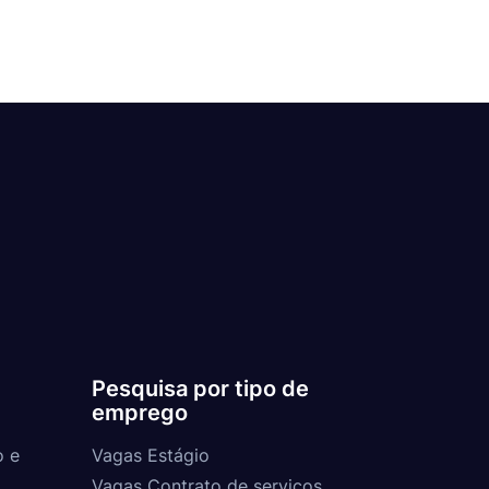
Pesquisa por tipo de
emprego
o e
Vagas Estágio
Vagas Contrato de serviços