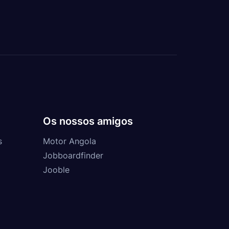
Os nossos amigos
s
Motor Angola
Jobboardfinder
Jooble