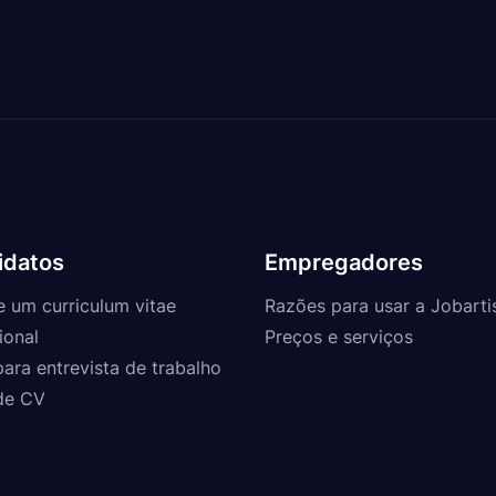
idatos
Empregadores
e um curriculum vitae
Razões para usar a Jobarti
ional
Preços e serviços
para entrevista de trabalho
de CV