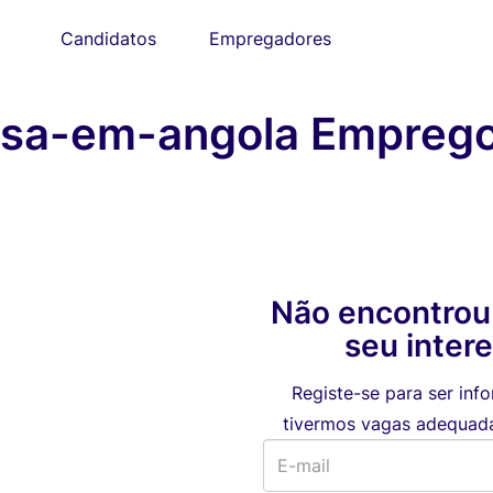
Candidatos
Empregadores
esa-em-angola Empreg
Não encontrou
seu inter
Registe-se para ser in
tivermos vagas adequadas