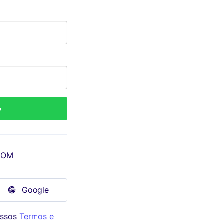
COM
Google
ossos
Termos e