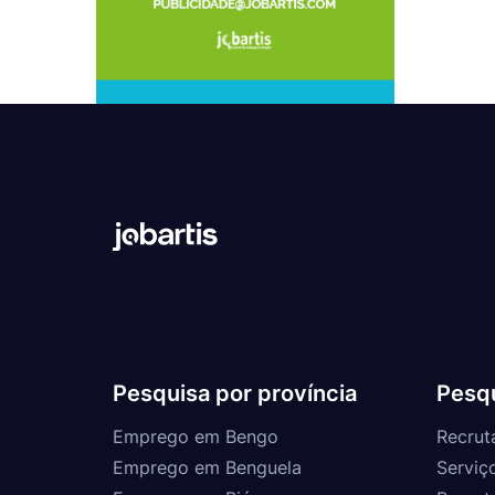
Pesquisa por província
Pesqu
Emprego em Bengo
Recrut
Emprego em Benguela
Serviç