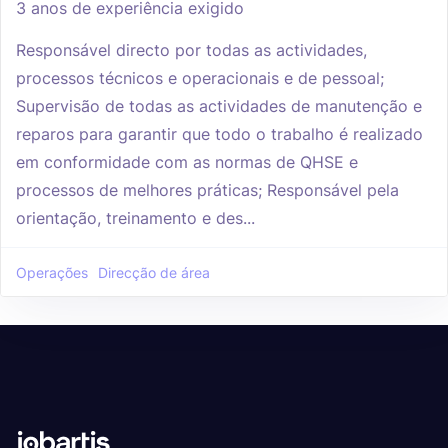
3 anos de experiência exigido
Responsável directo por todas as actividades,
processos técnicos e operacionais e de pessoal;
Supervisão de todas as actividades de manutenção e
reparos para garantir que todo o trabalho é realizado
em conformidade com as normas de QHSE e
processos de melhores práticas; Responsável pela
orientação, treinamento e des...
Operações
Direcção de área