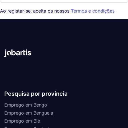
Ao registar-se, aceita os nossos
Termos e condições
Pesquisa por província
Emprego em Bengo
Emprego em Benguela
Emprego em Bié