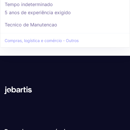
Tempo indeterminado
5 anos de experiência exigido
Tecnico de Manutencao
Compras, logística e comércio - Outros