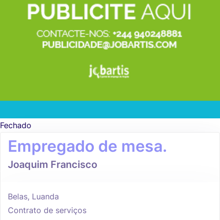
Fechado
Empregado de mesa.
Joaquim Francisco
Belas, Luanda
Contrato de serviços