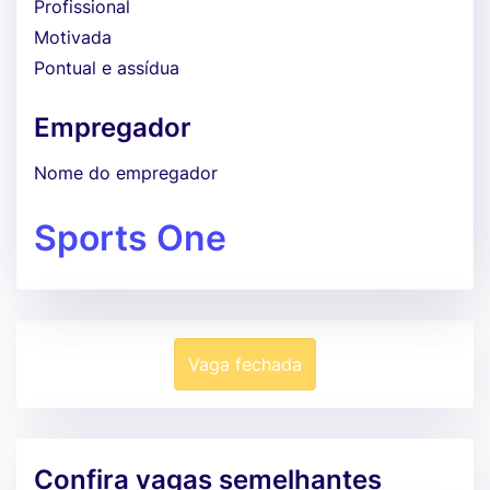
Profissional
Motivada
Pontual e assídua
Empregador
Nome do empregador
Sports One
Vaga fechada
Confira vagas semelhantes