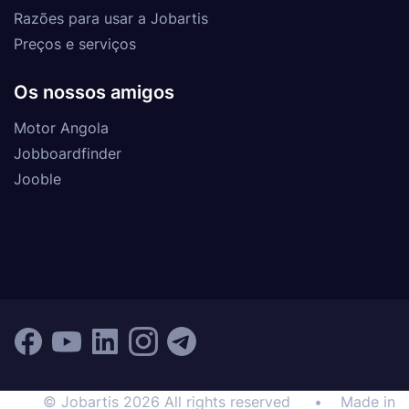
Razões para usar a Jobartis
Preços e serviços
Os nossos amigos
Motor Angola
Jobboardfinder
Jooble
© Jobartis 2026 All rights reserved
•
Made in